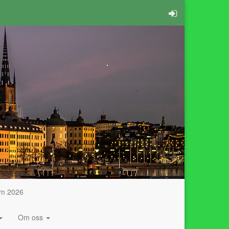
am 2026
Om oss