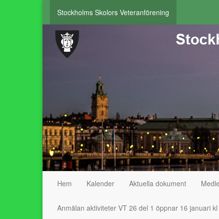
Stockholms Skolors Veteranförening
Hem
Kalender
Aktuella dokument
Medl
Anmälan aktiviteter VT 26 del 1 öppnar 16 januari k