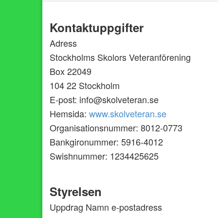
Kontaktuppgifter
Adress
Stockholms Skolors Veteranförening
Box 22049
104 22 Stockholm
E-post: info@skolveteran.se
Hemsida:
www.skolveteran.se
Organisationsnummer: 8012-0773
Bankgironummer: 5916-4012
Swishnummer: 1234425625
Styrelsen
Uppdrag Namn e-postadress